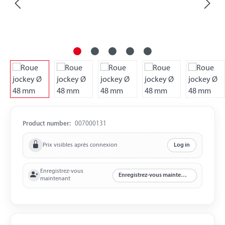
Product number:
007000131
Prix visibles après connexion
Log in
Enregistrez-vous
Enregistrez-vous maintenant
maintenant