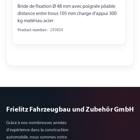
Bride de fixation Ø 48 mm avec poignée pliable
distance entre trous 105 mm charge d’appui 300
kg matériau acier
Product number:
249804
Frielitz Fahrzeugbau und Zubehör GmbH
Grâce à nos nombreuses années
d'expérience dans la construction
automobile, nous sommes votre