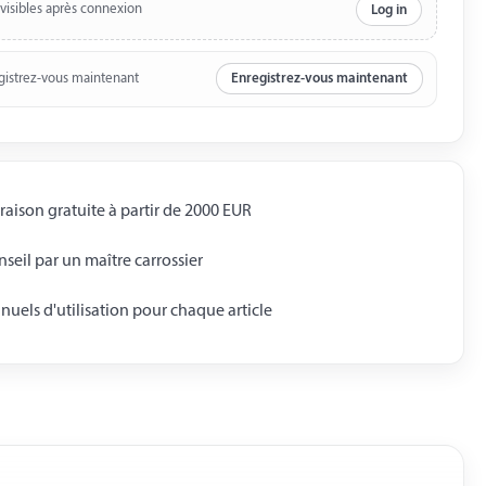
 visibles après connexion
Log in
gistrez-vous maintenant
Enregistrez-vous maintenant
raison gratuite à partir de 2000 EUR
seil par un maître carrossier
uels d'utilisation pour chaque article