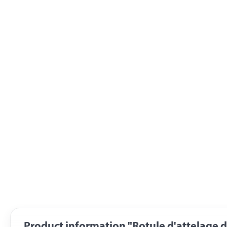
Product information "Rotule d'attelage d