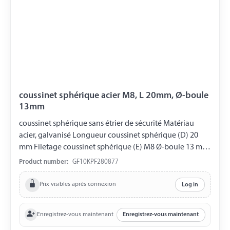
coussinet sphérique acier M8, L 20mm, Ø-boule
13mm
coussinet sphérique sans étrier de sécurité Matériau
acier, galvanisé Longueur coussinet sphérique (D) 20
mm Filetage coussinet sphérique (E) M8 Ø-boule 13 mm
DIN 71805
Product number:
GF10KPF280877
Prix visibles après connexion
Log in
Enregistrez-vous maintenant
Enregistrez-vous maintenant