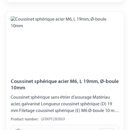
Coussinet sphérique acier M6, L 19mm, Ø-boule
10mm
Coussinet sphérique sans étrier d’assurage Matériau
acier, galvanisé Longueur coussinet sphérique (D) 19
mm Filetage coussinet sphérique (E) M6 Ø-boule 10 mm
DIN 71805
Product number:
GF8KPF280869