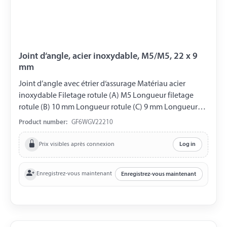
Joint d‘angle, acier inoxydable, M5/M5, 22 x 9
mm
Joint d’angle avec étrier d‘assurage Matériau acier
inoxydable Filetage rotule (A) M5 Longueur filetage
rotule (B) 10 mm Longueur rotule (C) 9 mm Longueur
coussinet sphérique (D) 22 mm Filetage coussinet
Product number:
GF6WGV22210
sphérique (E) M5 Ouverture de clé 7 mm DIN 71802
Prix visibles après connexion
Log in
Enregistrez-vous maintenant
Enregistrez-vous maintenant