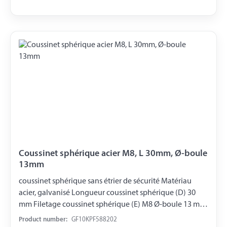
Coussinet sphérique acier M8, L 30mm, Ø-boule
13mm
coussinet sphérique sans étrier de sécurité Matériau
acier, galvanisé Longueur coussinet sphérique (D) 30
mm Filetage coussinet sphérique (E) M8 Ø-boule 13 mm
DIN 71805
Product number:
GF10KPF588202