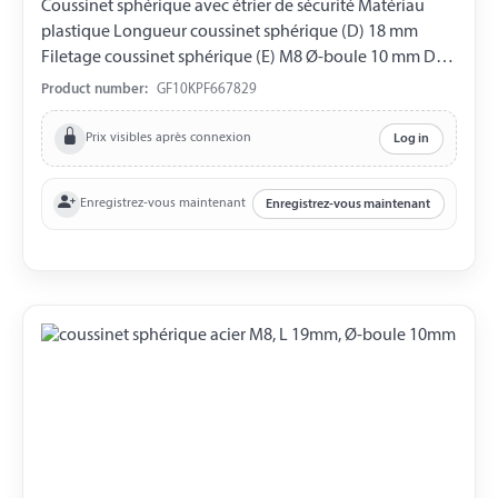
Coussinet sphérique avec étrier de sécurité Matériau
plastique Longueur coussinet sphérique (D) 18 mm
Filetage coussinet sphérique (E) M8 Ø-boule 10 mm DIN
71805
Product number:
GF10KPF667829
Prix visibles après connexion
Log in
Enregistrez-vous maintenant
Enregistrez-vous maintenant