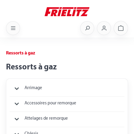
Skip to main content
Shoppi
Ressorts à gaz
Ressorts à gaz
Arrimage
Accessoires pour remorque
Attelages de remorque
Châssis