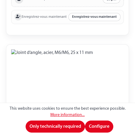
Enregistrez-vous maintenant
Enregistrez-vous maintenant
This website uses cookies to ensure the best experience possible.
More information...
Joint d‘angle, acier, M6/M6, 25 x 11 mm
Only technically required
Configure
Joint d‘angle avec étrier d‘assurage Matériau acier