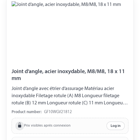
Joint d‘angle, acier inoxydable, M8/M8, 18 x 11
mm
Joint d‘angle avec étrier d‘assurage Matériau acier
inoxydable Filetage rotule (A) M8 Longueur filetage
rotule (B) 12 mm Longueur rotule (C) 11 mm Longueur
coussinet sphérique (D) 18 mm Filetage coussinet
Product number:
GF10WGV21812
sphérique (E) M8 Ouverture de clé 11 mm DIN 71802
Prix visibles après connexion
Log in