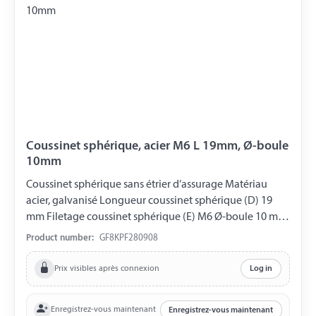
Coussinet sphérique, acier M6 L 19mm, Ø-boule
10mm
Coussinet sphérique sans étrier d’assurage Matériau
acier, galvanisé Longueur coussinet sphérique (D) 19
mm Filetage coussinet sphérique (E) M6 Ø-boule 10 mm
DIN 71805
Product number:
GF8KPF280908
Prix visibles après connexion
Log in
Enregistrez-vous maintenant
Enregistrez-vous maintenant