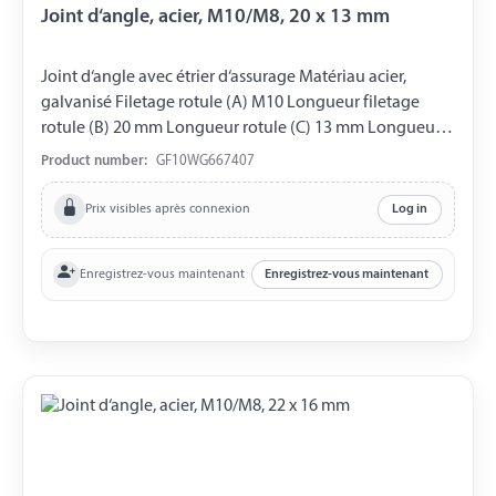
Joint d‘angle, acier, M10/M8, 20 x 13 mm
Joint d‘angle avec étrier d‘assurage Matériau acier,
galvanisé Filetage rotule (A) M10 Longueur filetage
rotule (B) 20 mm Longueur rotule (C) 13 mm Longueur
coussinet sphérique (D) 20 mm Filetage coussinet
Product number:
GF10WG667407
sphérique (E) M8 Ouverture de clé 17 mm DIN 71802
Prix visibles après connexion
Log in
Enregistrez-vous maintenant
Enregistrez-vous maintenant