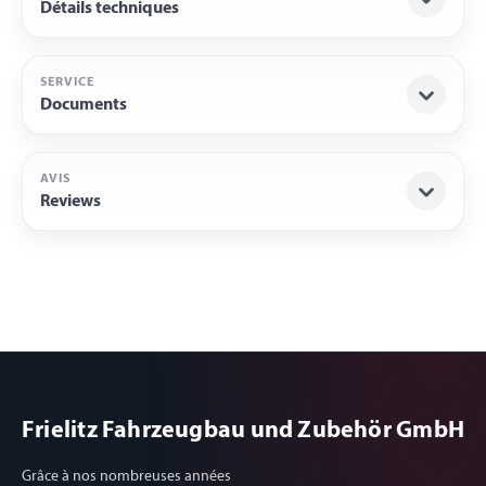
Détails techniques
SERVICE
Documents
AVIS
Reviews
Frielitz Fahrzeugbau und Zubehör GmbH
Grâce à nos nombreuses années