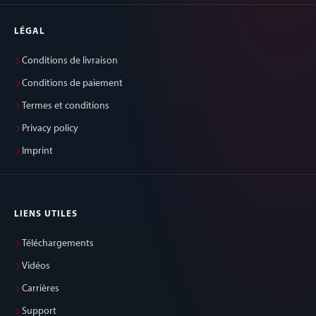
l'utilisateur au moye
panneaux. Notre resp
LÉGAL
ne peut en aucun cas 
Conditions de livraison
engagée
Conditions de paiement
Termes et conditions
Privacy policy
Imprint
LIENS UTILES
Téléchargements
Vidéos
Carrières
Support