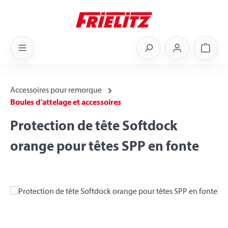
Skip to main content
Shoppi
Accessoires pour remorque
Boules d'attelage et accessoires
Protection de tête Softdock
orange pour têtes SPP en fonte
Skip image gallery