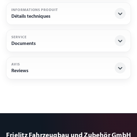
INFORMATIONS PRODUIT
Détails techniques
SERVICE
Documents
AVIS
Reviews
Frielitz Fahrzeugbau und Zubehör GmbH