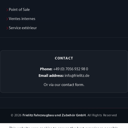
Point of Sale
Ventes internes
Service extérieur
CONTACT
Phone:
+49 (0) 7056 932 98 0
Email address:
info@frielitz.de
Or via our
contact form
.
© 2026
Frielitz Fahrzeugbau und Zubehör GmbH
. All Rights Reserved