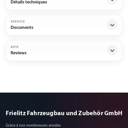
Détails techniques
SERVICE
Documents
AVIS
Reviews
Frielitz Fahrzeugbau und Zubehör GmbH
Grâce à nos nombreuses années