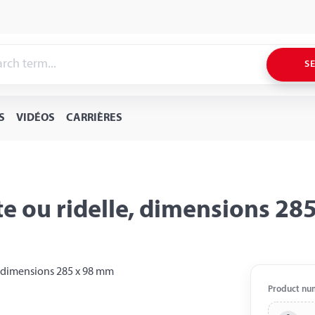
S
S
VIDÉOS
CARRIÈRES
te ou ridelle, dimensions 28
Product nu