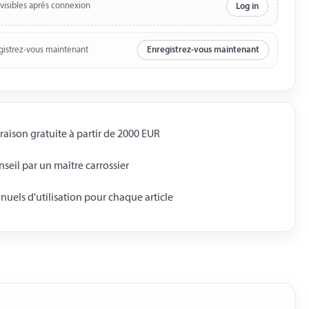
 visibles après connexion
Log in
gistrez-vous maintenant
Enregistrez-vous maintenant
raison gratuite à partir de 2000 EUR
seil par un maître carrossier
uels d'utilisation pour chaque article