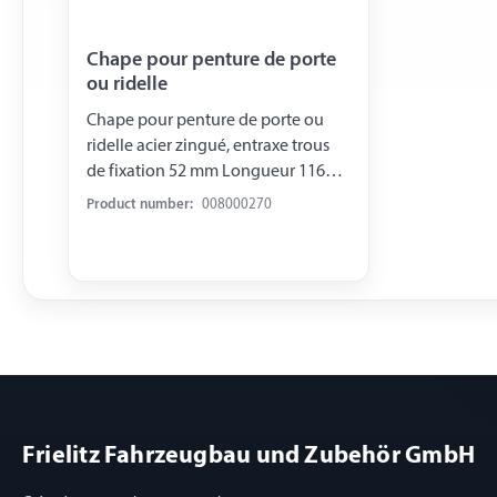
Chape pour penture de porte
ou ridelle
Chape pour penture de porte ou
ridelle acier zingué, entraxe trous
de fixation 52 mm Longueur 116
mm, largeur 42,5 mm
Product number:
008000270
Frielitz Fahrzeugbau und Zubehör GmbH