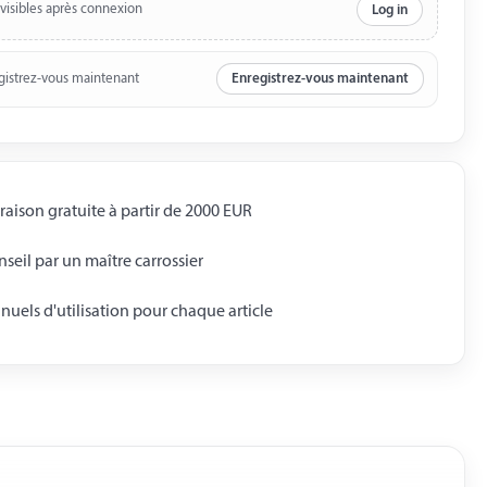
 visibles après connexion
Log in
gistrez-vous maintenant
Enregistrez-vous maintenant
raison gratuite à partir de 2000 EUR
seil par un maître carrossier
uels d'utilisation pour chaque article