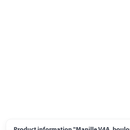
Product information "Manille V4A, boulo