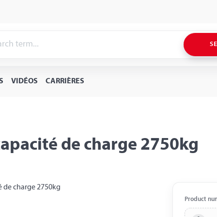
S
S
VIDÉOS
CARRIÈRES
capacité de charge 2750kg
Product nu