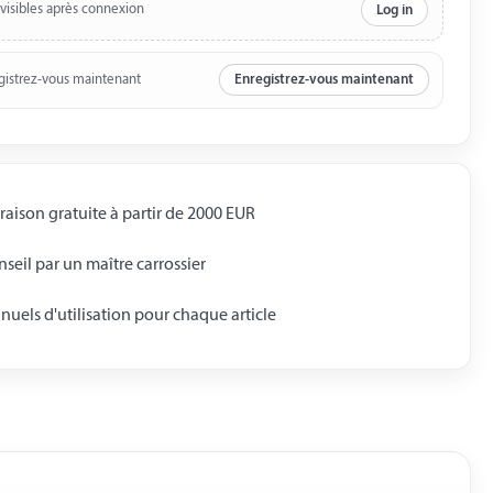
 visibles après connexion
Log in
gistrez-vous maintenant
Enregistrez-vous maintenant
raison gratuite à partir de 2000 EUR
seil par un maître carrossier
uels d'utilisation pour chaque article