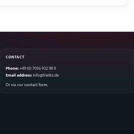
CONTACT
Phone:
+49 (0) 7056 932 98 0
Email address:
info@frielitz.de
Or via our
contact form
.