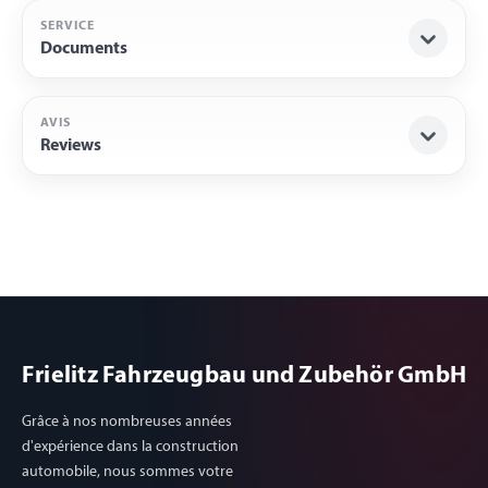
SERVICE
Documents
AVIS
Reviews
Frielitz Fahrzeugbau und Zubehör GmbH
Grâce à nos nombreuses années
d'expérience dans la construction
automobile, nous sommes votre