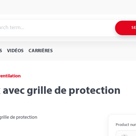
S
S
VIDÉOS
CARRIÈRES
entilation
avec grille de protection
Product nu