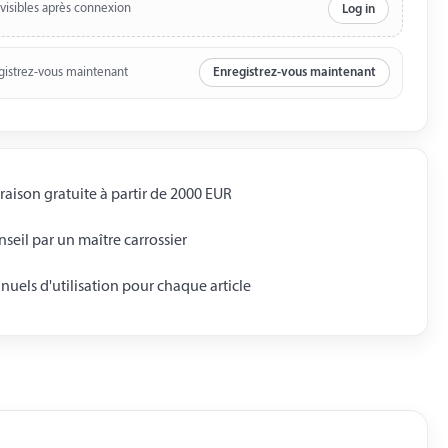
 visibles après connexion
Log in
gistrez-vous maintenant
Enregistrez-vous maintenant
raison gratuite à partir de 2000 EUR
seil par un maître carrossier
uels d'utilisation pour chaque article