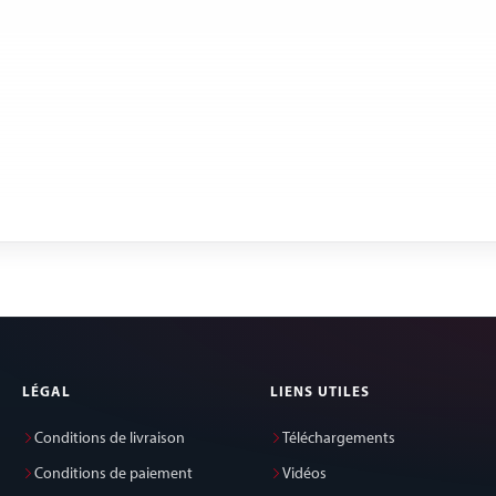
LÉGAL
LIENS UTILES
Conditions de livraison
Téléchargements
Conditions de paiement
Vidéos