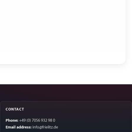
CONTACT
Phone:
+49 (0) 7056 932 98 0
Email address:
info@frielitz.de