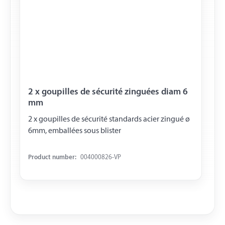
2 x goupilles de sécurité zinguées diam 6
mm
2 x goupilles de sécurité standards acier zingué ø
6mm, emballées sous blister
Product number:
004000826-VP