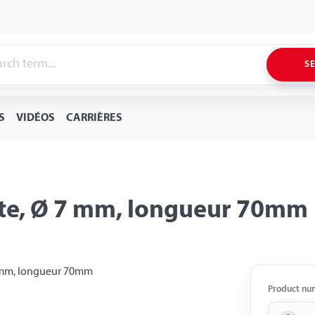
S
S
VIDÉOS
CARRIÈRES
ette, Ø 7 mm, longueur 70mm
Product nu