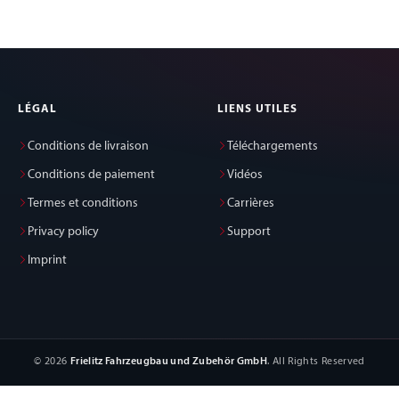
LÉGAL
LIENS UTILES
Conditions de livraison
Téléchargements
Conditions de paiement
Vidéos
Termes et conditions
Carrières
Privacy policy
Support
Imprint
© 2026
Frielitz Fahrzeugbau und Zubehör GmbH
. All Rights Reserved