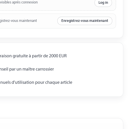
 visibles après connexion
Log in
gistrez-vous maintenant
Enregistrez-vous maintenant
raison gratuite à partir de 2000 EUR
seil par un maître carrossier
uels d'utilisation pour chaque article