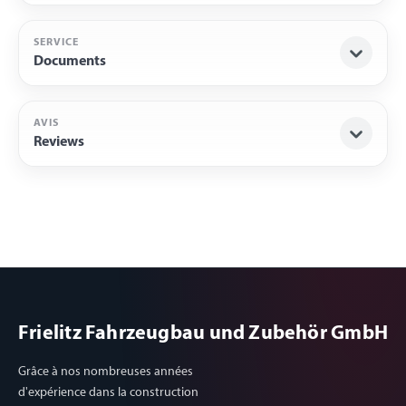
SERVICE
Documents
AVIS
Reviews
Frielitz Fahrzeugbau und Zubehör GmbH
Grâce à nos nombreuses années
d'expérience dans la construction