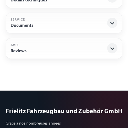
Détails techniques
SERVICE
Documents
AVIS
Reviews
Frielitz Fahrzeugbau und Zubehör GmbH
Grâce à nos nombreuses années