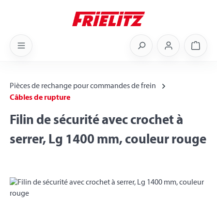
Skip to main content
Shoppi
Pièces de rechange pour commandes de frein
Câbles de rupture
Filin de sécurité avec crochet à
serrer, Lg 1400 mm, couleur rouge
Skip image gallery