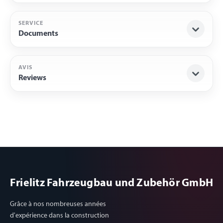
SERVICE
Documents
AVIS
Reviews
Frielitz Fahrzeugbau und Zubehör GmbH
Grâce à nos nombreuses années
d'expérience dans la construction