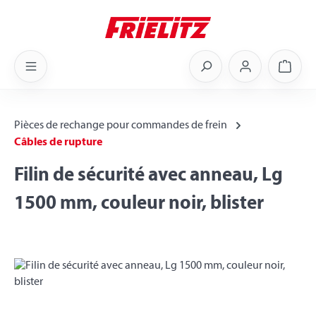
Skip to main content
Shoppi
Pièces de rechange pour commandes de frein
Câbles de rupture
Filin de sécurité avec anneau, Lg
1500 mm, couleur noir, blister
Skip image gallery