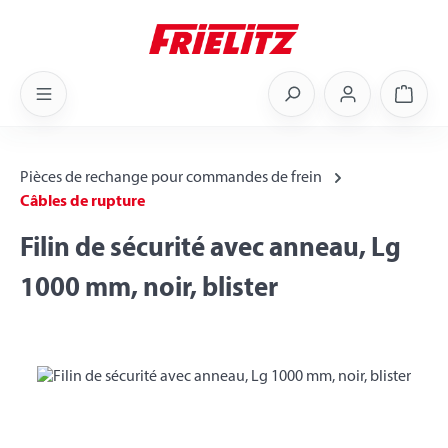
Skip to main content
Shoppi
Pièces de rechange pour commandes de frein
Câbles de rupture
Filin de sécurité avec anneau, Lg
1000 mm, noir, blister
Skip image gallery