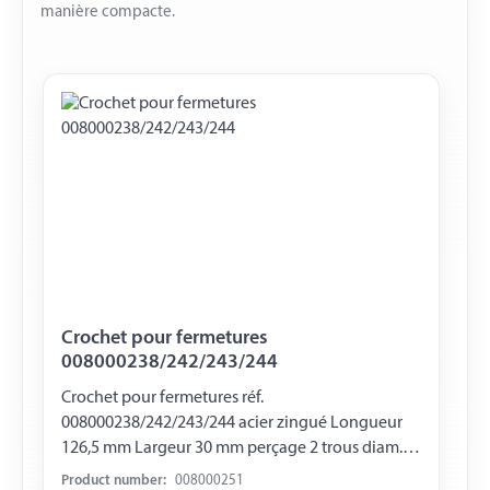
manière compacte.
Crochet pour fermetures
008000238/242/243/244
Crochet pour fermetures réf.
008000238/242/243/244 acier zingué Longueur
126,5 mm Largeur 30 mm perçage 2 trous diam. 5
mm
Product number:
008000251