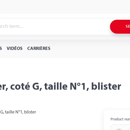
S
S
VIDÉOS
CARRIÈRES
, coté G, taille N°1, blister
Product nu