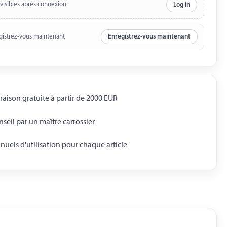
 visibles après connexion
Log in
gistrez-vous maintenant
Enregistrez-vous maintenant
raison gratuite à partir de 2000 EUR
seil par un maître carrossier
uels d'utilisation pour chaque article