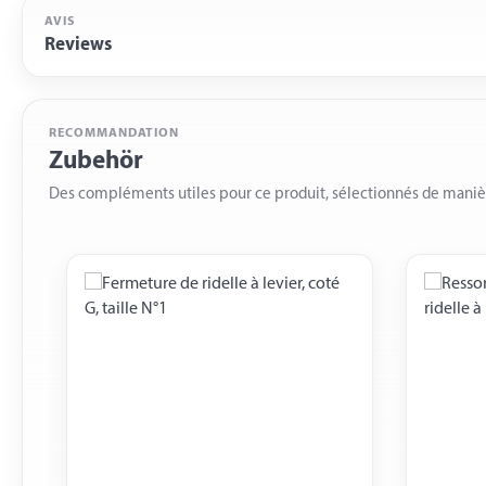
AVIS
Reviews
RECOMMANDATION
Zubehör
Des compléments utiles pour ce produit, sélectionnés de mani
Skip product gallery