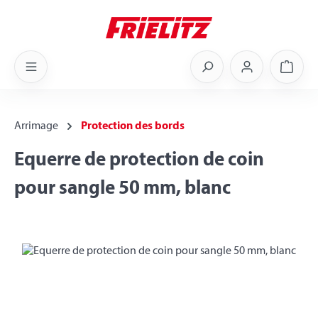
Skip to main content
Shoppi
Arrimage
Protection des bords
Equerre de protection de coin
pour sangle 50 mm, blanc
Skip image gallery