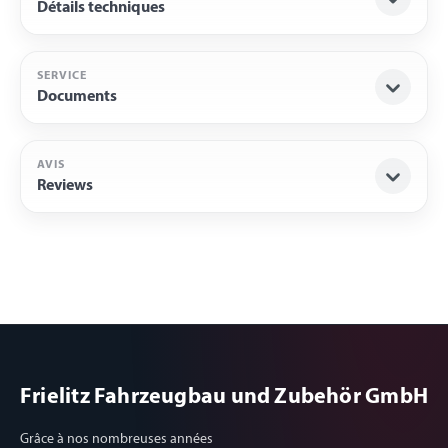
Détails techniques
SERVICE
Documents
AVIS
Reviews
Frielitz Fahrzeugbau und Zubehör GmbH
Grâce à nos nombreuses années