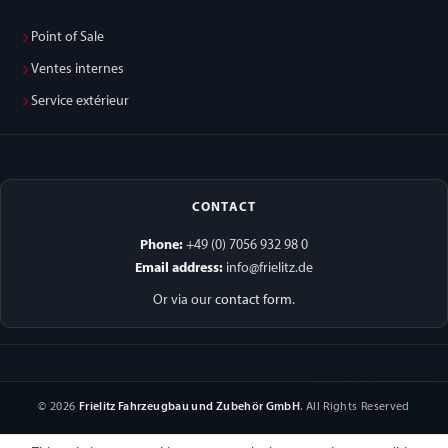
Point of Sale
Ventes internes
Service extérieur
CONTACT
Phone:
+49 (0) 7056 932 98 0
Email address:
info@frielitz.de
Or via our
contact form
.
© 2026
Frielitz Fahrzeugbau und Zubehör GmbH
. All Rights Reserved