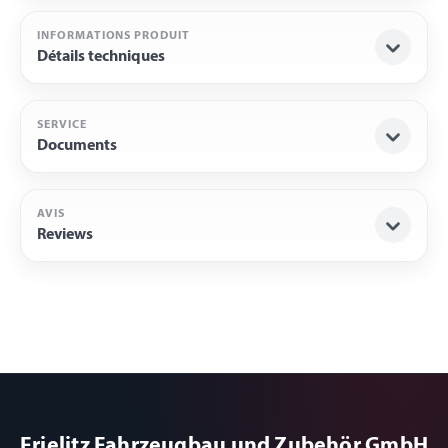
INFORMATIONS PRODUIT
Détails techniques
SERVICE
Documents
AVIS
Reviews
Frielitz Fahrzeugbau und Zubehör GmbH