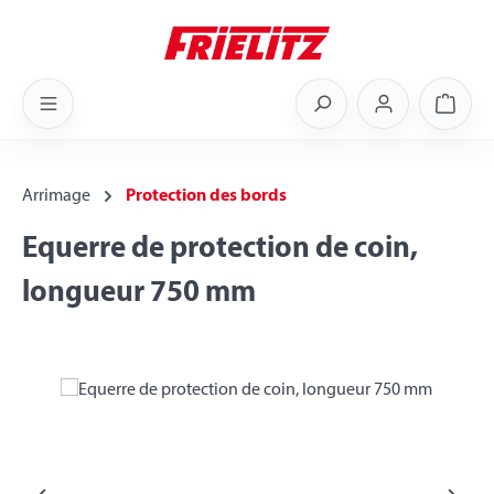
Skip to main content
Shoppi
Arrimage
Protection des bords
Equerre de protection de coin,
longueur 750 mm
Skip image gallery