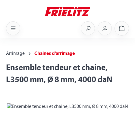
Skip to main content
Shoppi
Arrimage
Chaînes d'arrimage
Ensemble tendeur et chaine,
L3500 mm, Ø 8 mm, 4000 daN
Skip image gallery