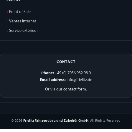
Point of Sale
Ventes internes
Service extérieur
CONTACT
Phone:
+49 (0) 7056 932 98 0
Email address:
info@frielitz.de
Or via our
contact form
.
© 2026
Frielitz Fahrzeugbau und Zubehör GmbH
. All Rights Reserved