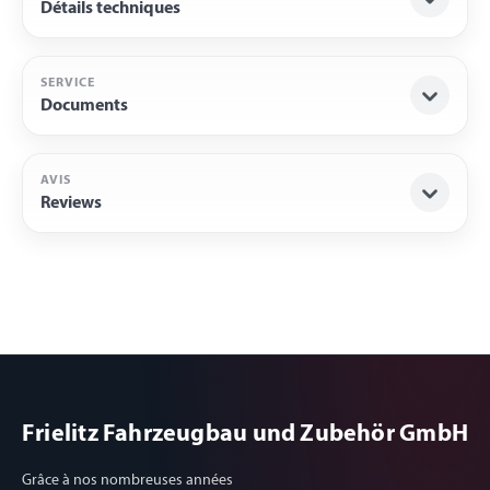
Détails techniques
SERVICE
Documents
AVIS
Reviews
Frielitz Fahrzeugbau und Zubehör GmbH
Grâce à nos nombreuses années