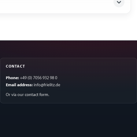
CONTACT
Phone:
+49 (0) 7056 932 98 0
Email address:
info@frielitz.de
Or via our
contact form
.