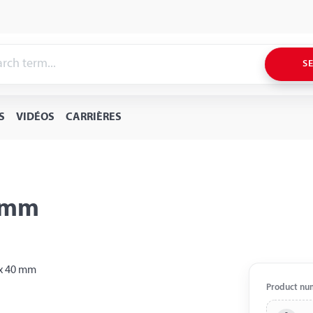
S
S
VIDÉOS
CARRIÈRES
0 mm
Product nu