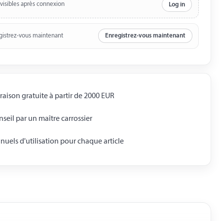
 visibles après connexion
Log in
gistrez-vous maintenant
Enregistrez-vous maintenant
raison gratuite à partir de 2000 EUR
seil par un maître carrossier
uels d'utilisation pour chaque article