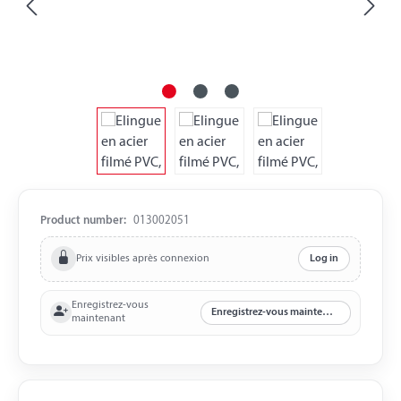
Product number:
013002051
Prix visibles après connexion
Log in
Enregistrez-vous
Enregistrez-vous maintenant
maintenant