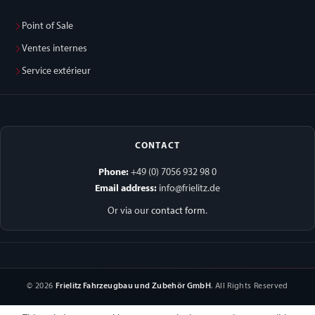
Point of Sale
Ventes internes
Service extérieur
CONTACT
Phone:
+49 (0) 7056 932 98 0
Email address:
info@frielitz.de
Or via our
contact form
.
© 2026
Frielitz Fahrzeugbau und Zubehör GmbH
. All Rights Reserved