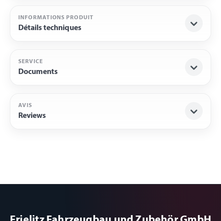
INFORMATIONS PRODUIT
Détails techniques
SERVICE
Documents
AVIS
Reviews
Frielitz Fahrzeugbau und Zubehör GmbH