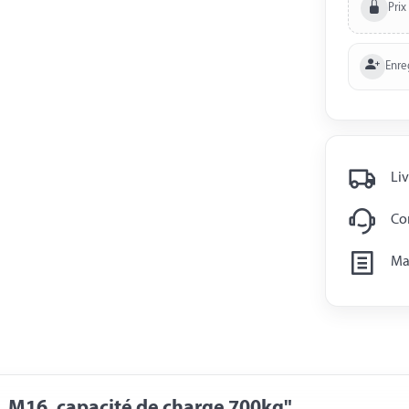
Prix
Enre
Liv
Con
Man
, M16, capacité de charge 700kg"