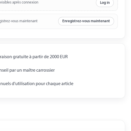
 visibles après connexion
Log in
gistrez-vous maintenant
Enregistrez-vous maintenant
raison gratuite à partir de 2000 EUR
seil par un maître carrossier
uels d'utilisation pour chaque article