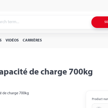
S
S
VIDÉOS
CARRIÈRES
capacité de charge 700kg
Product nu