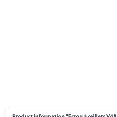
Product information "Écrou à œillets V4A