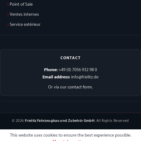
Point of Sale
Ventes internes
Service extérieur
CONTACT
Phone:
+49 (0) 7056 932 98 0
Email address:
info@frielitz.de
Or via our
contact form
.
© 2026
Frielitz Fahrzeugbau und Zubehör GmbH
. All Rights Reserved
This website uses cookies to ensure the best experience possible.