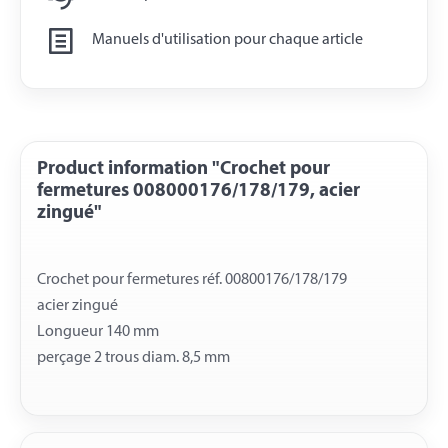
Manuels d'utilisation pour chaque article
Product information "Crochet pour
fermetures 008000176/178/179, acier
zingué"
Crochet pour fermetures réf. 00800176/178/179
acier zingué
Longueur 140 mm