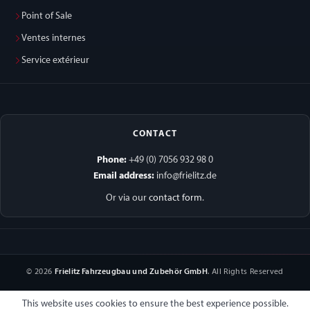
Point of Sale
Ventes internes
Service extérieur
CONTACT
Phone:
+49 (0) 7056 932 98 0
Email address:
info@frielitz.de
Or via our
contact form
.
© 2026
Frielitz Fahrzeugbau und Zubehör GmbH
. All Rights Reserved
This website uses cookies to ensure the best experience possible.