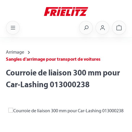
Skip to main content
Shoppi
Arrimage
Sangles d'arrimage pour transport de voitures
Courroie de liaison 300 mm pour
Car-Lashing 013000238
Skip image gallery