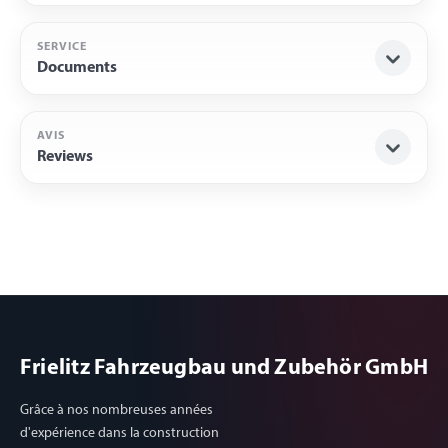
SERVICE
Documents
AVIS
Reviews
Frielitz Fahrzeugbau und Zubehör GmbH
Grâce à nos nombreuses années
d'expérience dans la construction