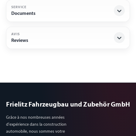
SERVICE
Documents
AVIS
Reviews
Frielitz Fahrzeugbau und Zubehör GmbH
Grâce à nos nombreuses années
d'expérience dans la construction
automobile, nous sommes votre