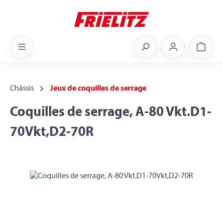
Skip to main content
Shoppi
Châssis
Jeux de coquilles de serrage
Coquilles de serrage, A-80 Vkt.D1-
70Vkt,D2-70R
Skip image gallery