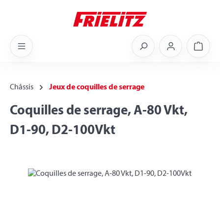
Skip to main content
Shoppi
Châssis
Jeux de coquilles de serrage
Coquilles de serrage, A-80 Vkt,
D1-90, D2-100Vkt
Skip image gallery