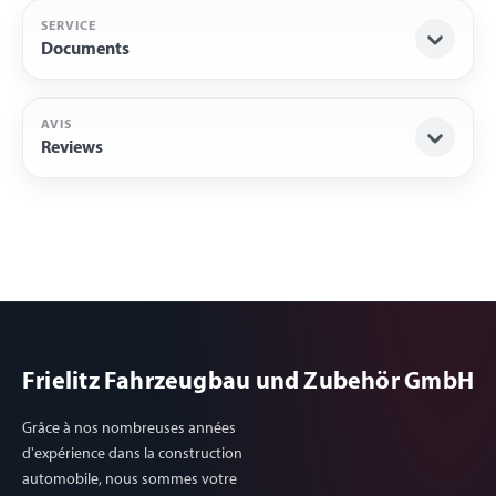
SERVICE
Documents
AVIS
Reviews
Frielitz Fahrzeugbau und Zubehör GmbH
Grâce à nos nombreuses années
d'expérience dans la construction
automobile, nous sommes votre