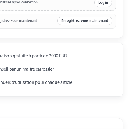
 visibles après connexion
Log in
gistrez-vous maintenant
Enregistrez-vous maintenant
raison gratuite à partir de 2000 EUR
seil par un maître carrossier
uels d'utilisation pour chaque article