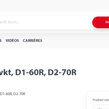
S
S
VIDÉOS
CARRIÈRES
 vkt, D1-60R, D2-70R
Product nu