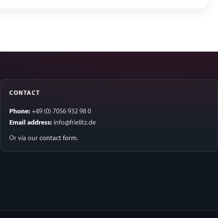
CONTACT
Phone:
+49 (0) 7056 932 98 0
Email address:
info@frielitz.de
Or via our
contact form
.