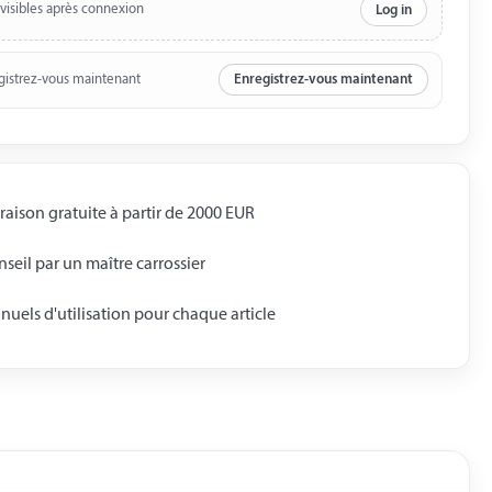
 visibles après connexion
Log in
gistrez-vous maintenant
Enregistrez-vous maintenant
raison gratuite à partir de 2000 EUR
seil par un maître carrossier
uels d'utilisation pour chaque article