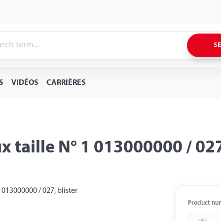
S
S
VIDÉOS
CARRIÈRES
taille N° 1 013000000 / 027,
Product nu