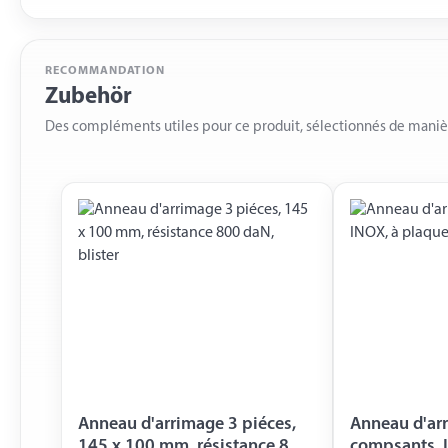
RECOMMANDATION
Zubehör
Des compléments utiles pour ce produit, sélectionnés de mani
Anneau d'arrimage 3 piéces,
Anneau d'ar
145 x 100 mm, résistance 800
compsants, I