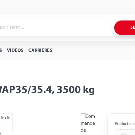
S
S
VIDÉOS
CARRIÈRES
AP35/35.4, 3500 kg
Product nu