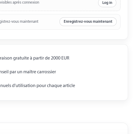
 visibles après connexion
Log in
gistrez-vous maintenant
Enregistrez-vous maintenant
raison gratuite à partir de 2000 EUR
seil par un maître carrossier
uels d'utilisation pour chaque article