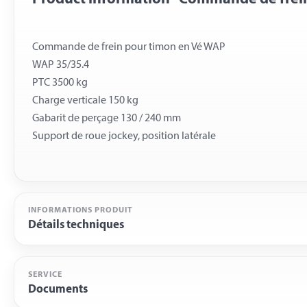
Commande de frein pour timon en Vé WAP
WAP 35/35.4
PTC 3500 kg
Charge verticale 150 kg
Gabarit de perçage 130 / 240 mm
INFORMATIONS PRODUIT
Détails techniques
SERVICE
Documents