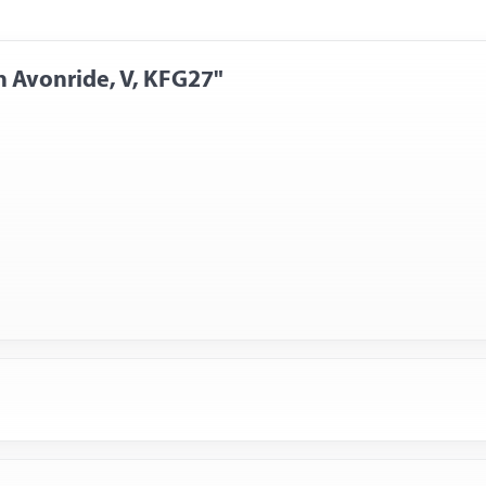
 Avonride, V, KFG27"