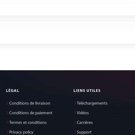
LÉGAL
LIENS UTILES
Conditions de livraison
Téléchargements
Conditions de paiement
Vidéos
Termes et conditions
Carrières
Privacy policy
Support