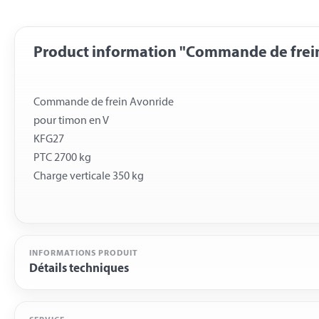
Product information "Commande de frein
Commande de frein Avonride
pour timon en V
KFG27
PTC 2700 kg
INFORMATIONS PRODUIT
Détails techniques