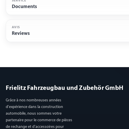
SERVICE
Documents
AVIS
Reviews
Frielitz Fahrzeugbau und Zubehör GmbH
Grâce à nos nombreuses années
d'expérience dans la construction
automobile, nous sommes votre
partenaire pour le commerce de pièces
de rechange et d'accessoires pour