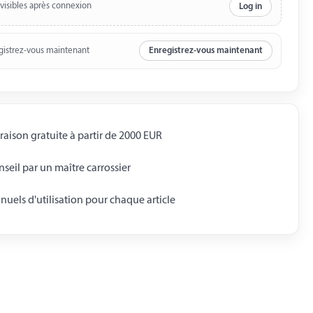
 visibles après connexion
Log in
gistrez-vous maintenant
Enregistrez-vous maintenant
raison gratuite à partir de 2000 EUR
seil par un maître carrossier
uels d'utilisation pour chaque article