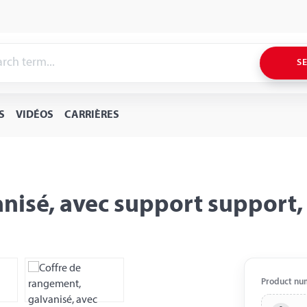
S
S
VIDÉOS
CARRIÈRES
anisé, avec support suppor
Product nu