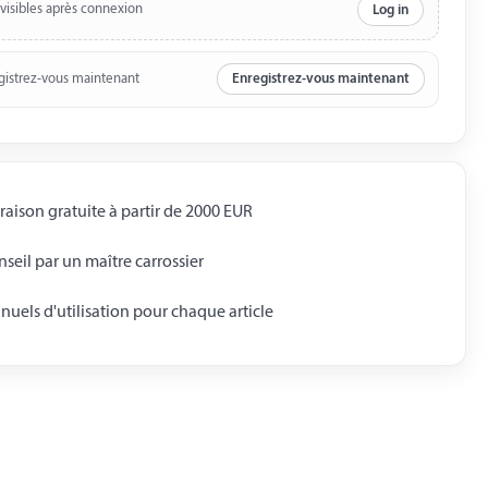
 visibles après connexion
Log in
gistrez-vous maintenant
Enregistrez-vous maintenant
raison gratuite à partir de 2000 EUR
seil par un maître carrossier
uels d'utilisation pour chaque article