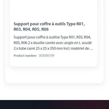
Support pour coffre à outils Type R01,
R03, R04, R05, R06
Support pour coffre à outilse Type R01, R03, R04,
R05, R06 2 x douille carrée avec angle en L soudé
2 x tube carré 25 x 25 x 350 mm Incl. matériel de
vissage
Product number:
003000109