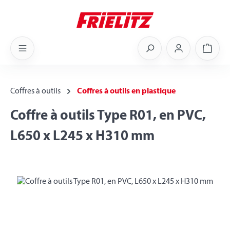
Skip to main content
Shoppi
Coffres à outils
Coffres à outils en plastique
Coffre à outils Type R01, en PVC,
L650 x L245 x H310 mm
Skip image gallery