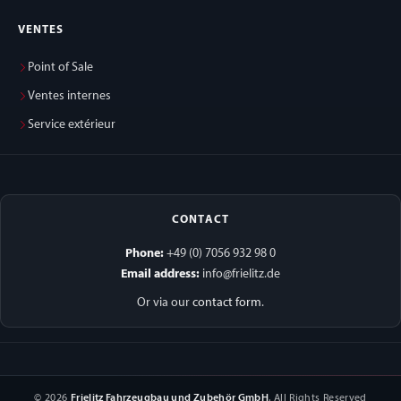
VENTES
Point of Sale
Ventes internes
Service extérieur
CONTACT
Phone:
+49 (0) 7056 932 98 0
Email address:
info@frielitz.de
Or via our
contact form
.
© 2026
Frielitz Fahrzeugbau und Zubehör GmbH
. All Rights Reserved