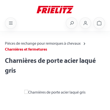
Skip to main content
Shoppi
Pièces de rechange pour remorques à chevaux
Charnières et fermetures
Charnières de porte acier laqué
gris
Skip image gallery