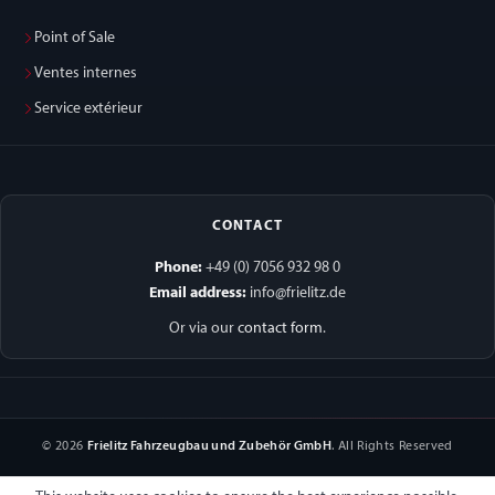
Point of Sale
Ventes internes
Service extérieur
CONTACT
Phone:
+49 (0) 7056 932 98 0
Email address:
info@frielitz.de
Or via our
contact form
.
© 2026
Frielitz Fahrzeugbau und Zubehör GmbH
. All Rights Reserved