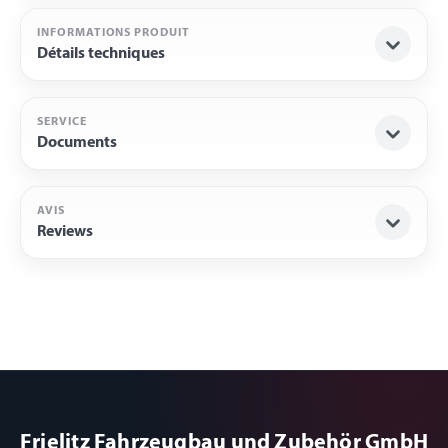
INFORMATIONS PRODUIT
Détails techniques
SERVICE
Documents
AVIS
Reviews
Frielitz Fahrzeugbau und Zubehör GmbH