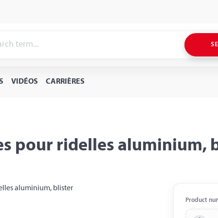
S
S
VIDÉOS
CARRIÈRES
s pour ridelles aluminium, b
Product nu