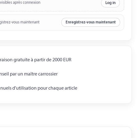
 visibles après connexion
Log in
gistrez-vous maintenant
Enregistrez-vous maintenant
raison gratuite à partir de 2000 EUR
seil par un maître carrossier
uels d'utilisation pour chaque article