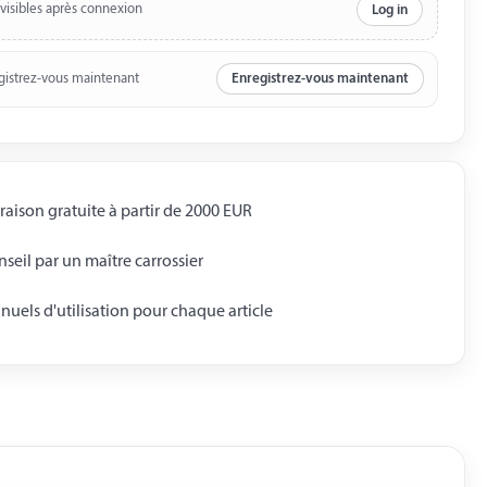
 visibles après connexion
Log in
gistrez-vous maintenant
Enregistrez-vous maintenant
raison gratuite à partir de 2000 EUR
seil par un maître carrossier
uels d'utilisation pour chaque article