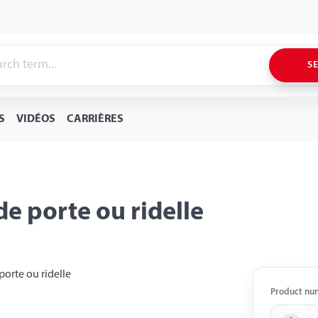
S
S
VIDÉOS
CARRIÈRES
e porte ou ridelle
Product nu