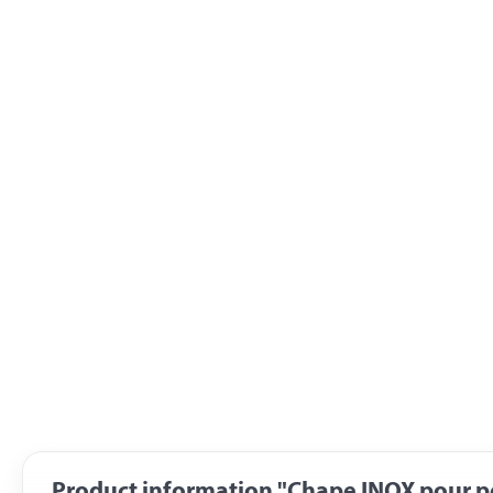
Product information "Chape INOX pour pe