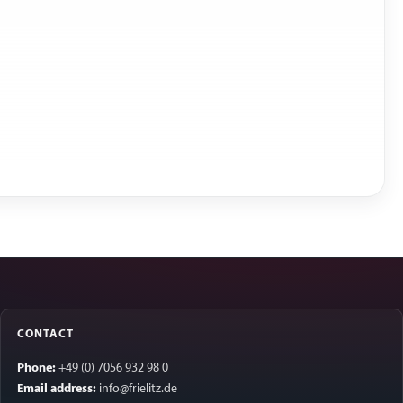
CONTACT
Phone:
+49 (0) 7056 932 98 0
Email address:
info@frielitz.de