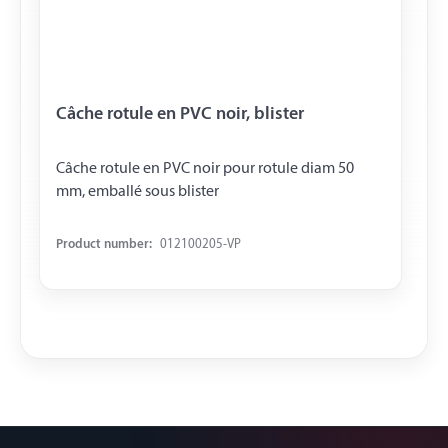
Câche rotule en PVC noir, blister
Câche rotule en PVC noir pour rotule diam 50
mm, emballé sous blister
Product number:
012100205-VP