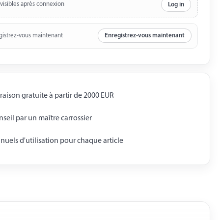
 visibles après connexion
Log in
gistrez-vous maintenant
Enregistrez-vous maintenant
raison gratuite à partir de 2000 EUR
seil par un maître carrossier
uels d'utilisation pour chaque article