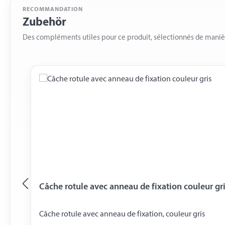
RECOMMANDATION
Zubehör
Des compléments utiles pour ce produit, sélectionnés de mani
Skip product gallery
Câche rotule avec anneau de fixation couleur gr
Câche rotule avec anneau de fixation, couleur gris