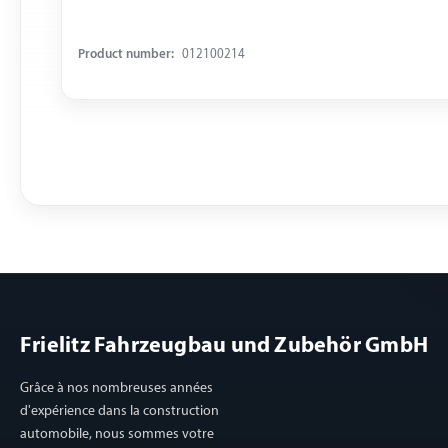
Product number:
012100214
Frielitz Fahrzeugbau und Zubehör GmbH
Grâce à nos nombreuses années
d'expérience dans la construction
automobile, nous sommes votre