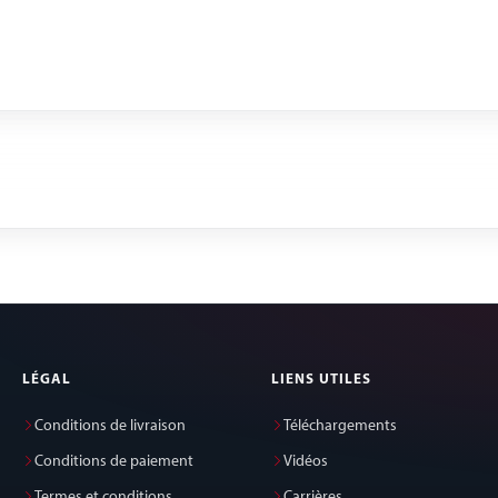
LÉGAL
LIENS UTILES
Conditions de livraison
Téléchargements
Conditions de paiement
Vidéos
Termes et conditions
Carrières