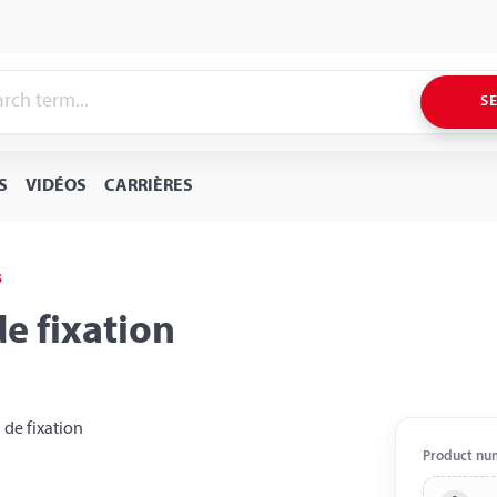
S
S
VIDÉOS
CARRIÈRES
s
e fixation
Product nu