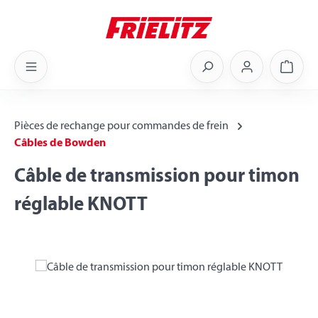
Skip to main content
Shoppi
Pièces de rechange pour commandes de frein
Câbles de Bowden
Câble de transmission pour timon
réglable KNOTT
Skip image gallery