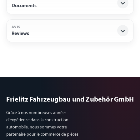
Documents
AVIS
Reviews
Frielitz Fahrzeugbau und Zubehör GmbH
Grâce à nos nombreuses années
d'expérience dans la construction
automobile, nous sommes votre
partenaire pour le commerce de pièces