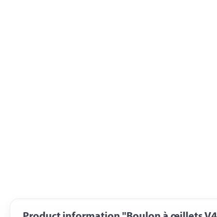
Product information "Boulon à œillets 