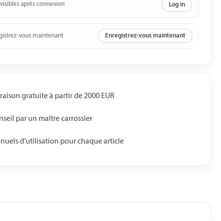
 visibles après connexion
Log in
gistrez-vous maintenant
Enregistrez-vous maintenant
raison gratuite à partir de 2000 EUR
seil par un maître carrossier
uels d'utilisation pour chaque article