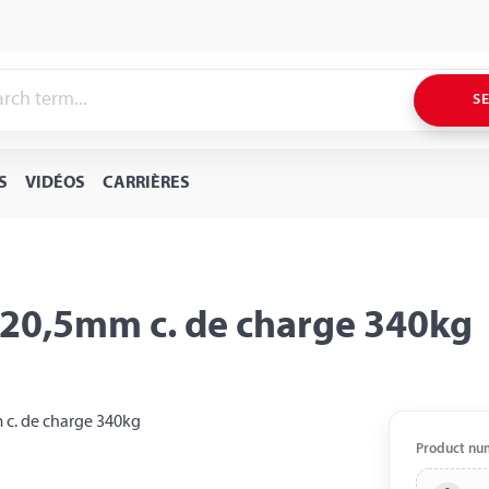
S
S
VIDÉOS
CARRIÈRES
x20,5mm c. de charge 340kg
Product nu