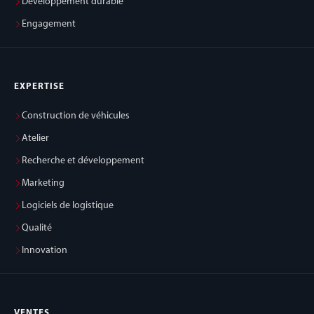
Développement durable
Engagement
EXPERTISE
Construction de véhicules
Atelier
Recherche et développement
Marketing
Logiciels de logistique
Qualité
Innovation
VENTES