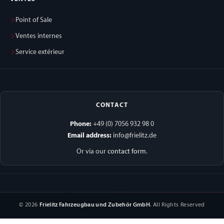
Point of Sale
Ventes internes
Service extérieur
CONTACT
Phone:
+49 (0) 7056 932 98 0
Email address:
info@frielitz.de
Or via our
contact form
.
© 2026
Frielitz Fahrzeugbau und Zubehör GmbH
. All Rights Reserved